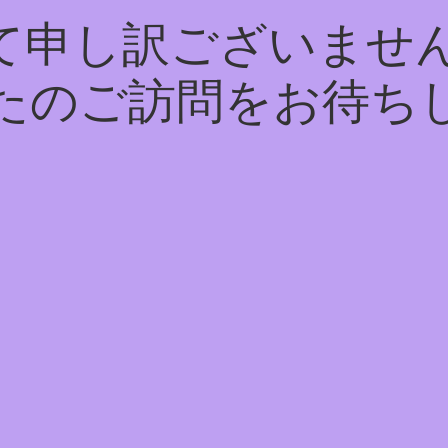
て申し訳ございません
たのご訪問をお待ち