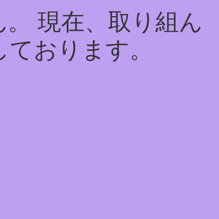
。 現在、取り組ん
しております。