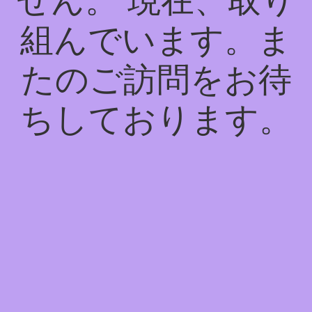
せん。 現在、取り
組んでいます。ま
たのご訪問をお待
ちしております。