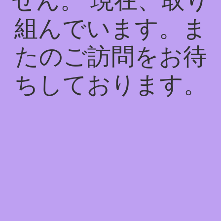
せん。 現在、取り
組んでいます。ま
たのご訪問をお待
ちしております。