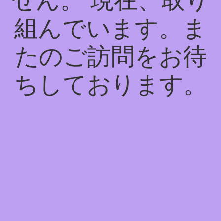
せん。 現在、取り
組んでいます。ま
たのご訪問をお待
ちしております。