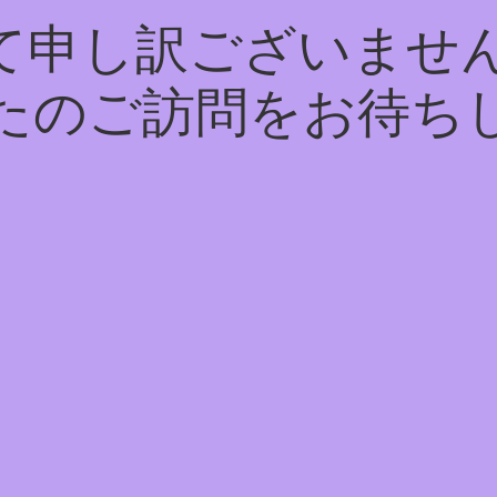
て申し訳ございません
たのご訪問をお待ち