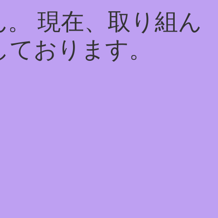
。 現在、取り組ん
しております。